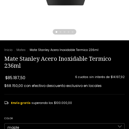
Inicio
.
Mates
.
Mate Stanley Acero Inoxidable Termico 236ml
Mate Stanley Acero Inoxidable Termico
236ml
$85.187,50
6
cuotas sin interés de
$14.197,92
$68.150,00
con
efectivo descuento exclusivo en locales
Envío gratis
superando los
$100.000,00
COLOR