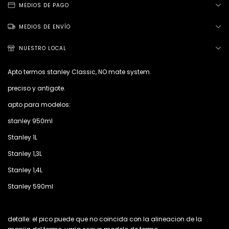
MEDIOS DE PAGO
MEDIOS DE ENVÍO
NUESTRO LOCAL
Apto termos stanley Classic, NO mate system.
preciso y antigote.
apto para modelos:
stanley 950ml
Stanley 1L
Stanley 1,3L
Stanley 1,4L
Stanley 590ml
detalle: el pico puede que no coincida con la alineacion de la