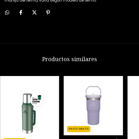
manija del termo, varia segun modelo de termo.
Productos similares
ENVÍO GRATIS