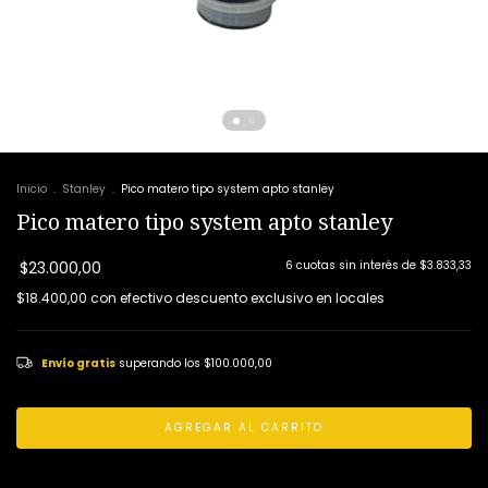
Inicio
.
Stanley
.
Pico matero tipo system apto stanley
Pico matero tipo system apto stanley
$23.000,00
6
cuotas sin interés de
$3.833,33
$18.400,00
con
efectivo descuento exclusivo en locales
Envío gratis
superando los
$100.000,00